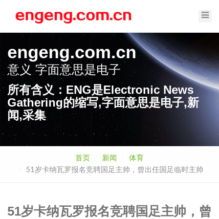
Toggl
Navig
engeng.com.cn
意义
字面意思是电子
所有含义：ENG是Electronic News
Gathering的缩写,字面意思是电子,新
闻,采集
首页
新闻
体育
51岁卡纳瓦罗报名竞聘国足主帅，曾出任国足临时主帅
51岁卡纳瓦罗报名竞聘国足主帅，曾