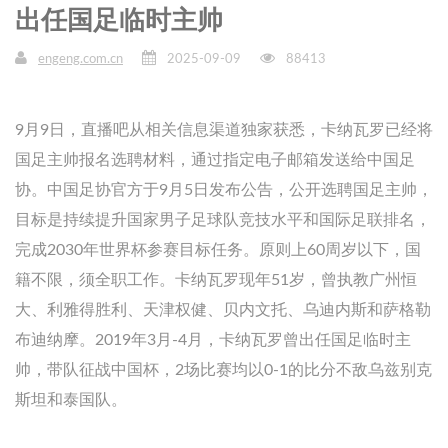
出任国足临时主帅
engeng.com.cn
2025-09-09
88413
9月9日，直播吧从相关信息渠道独家获悉，卡纳瓦罗已经将
国足主帅报名选聘材料，通过指定电子邮箱发送给中国足
协。中国足协官方于9月5日发布公告，公开选聘国足主帅，
目标是持续提升国家男子足球队竞技水平和国际足联排名，
完成2030年世界杯参赛目标任务。原则上60周岁以下，国
籍不限，须全职工作。卡纳瓦罗现年51岁，曾执教广州恒
大、利雅得胜利、天津权健、贝内文托、乌迪内斯和萨格勒
布迪纳摩。2019年3月-4月，卡纳瓦罗曾出任国足临时主
帅，带队征战中国杯，2场比赛均以0-1的比分不敌乌兹别克
斯坦和泰国队。