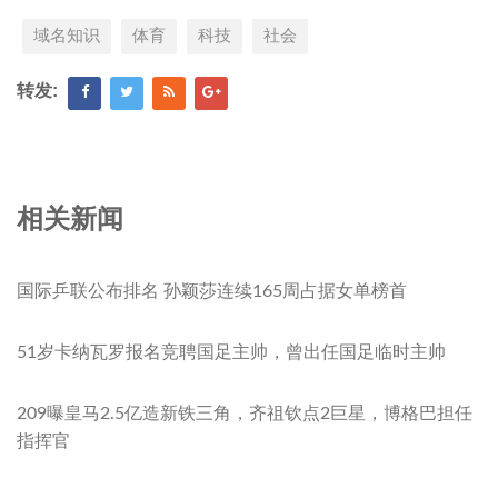
域名知识
体育
科技
社会
转发:
相关新闻
国际乒联公布排名 孙颖莎连续165周占据女单榜首
51岁卡纳瓦罗报名竞聘国足主帅，曾出任国足临时主帅
209曝皇马2.5亿造新铁三角，齐祖钦点2巨星，博格巴担任
指挥官