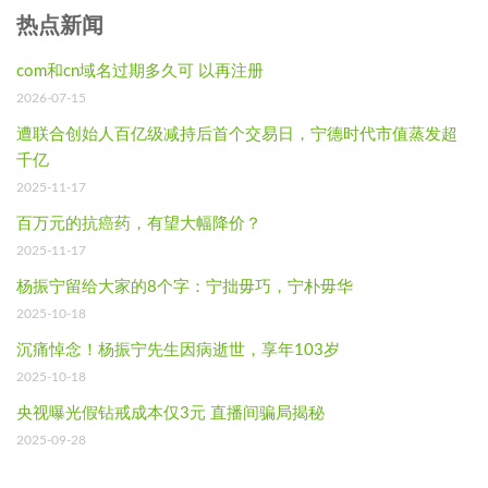
热点新闻
com和cn域名过期多久可 以再注册
2026-07-15
遭联合创始人百亿级减持后首个交易日，宁德时代市值蒸发超
千亿
2025-11-17
百万元的抗癌药，有望大幅降价？
2025-11-17
杨振宁留给大家的8个字：宁拙毋巧，宁朴毋华
2025-10-18
沉痛悼念！杨振宁先生因病逝世，享年103岁
2025-10-18
央视曝光假钻戒成本仅3元 直播间骗局揭秘
2025-09-28