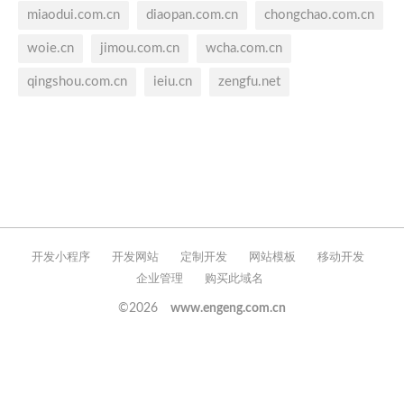
miaodui.com.cn
diaopan.com.cn
chongchao.com.cn
woie.cn
jimou.com.cn
wcha.com.cn
qingshou.com.cn
ieiu.cn
zengfu.net
开发小程序
开发网站
定制开发
网站模板
移动开发
企业管理
购买此域名
©2026
www.engeng.com.cn