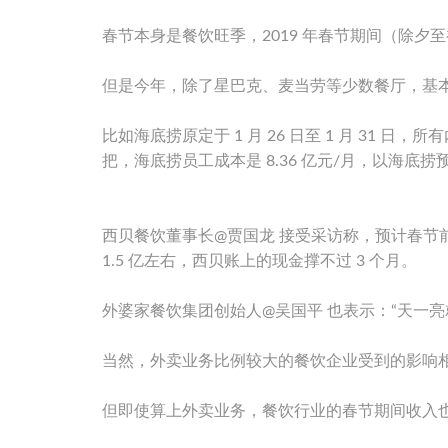
春节本身是餐饮旺季，2019 年春节期间（除夕至
但是今年，除了星巴克、麦当劳等少数餐厅，基
比如海底捞原定于 1 月 26 日至 1 月 31
把，海底捞员工成本是 8.36 亿元/月，以海底捞
西贝餐饮董事长@贾国龙 接受采访称，预计春节前
1.5 亿左右，西贝账上的现金撑不过 3 个月。
外婆家餐饮集团创始人@吴国平 也表示：“天一亮
当然，外卖业务比例较大的餐饮企业受到的影响相
但即使算上外卖业务，餐饮行业的春节期间收入