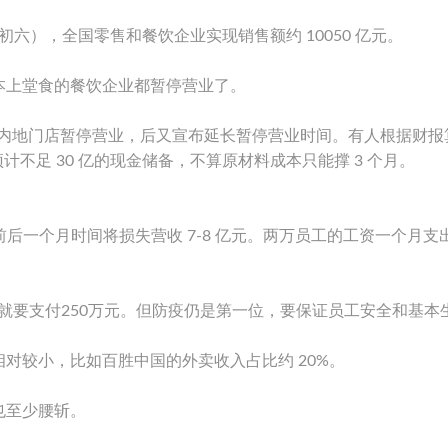
初六），全国零售和餐饮企业实现销售额约 10050 亿元。
本上堂食的餐饮企业都暂停营业了。
 日，所有内地门店暂停营业，后又宣布延长暂停营业时间。有人根据财
预计不足 30 亿的现金储备，不算原材料成本只能撑 3 个月。
后一个月时间将损失营收 7-8 亿元。两万员工的工资一个月支
就要支付250万元。但防疫仍是第一位，要保证员工安全和基本
对较小，比如百胜中国的外卖收入占比约 20%。
也至少腰斩。