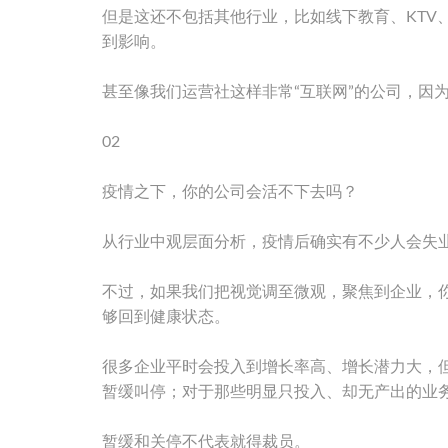
但是这还不包括其他行业，比如线下教育、KTV
到影响。
甚至像我们运营社这样非常“互联网”的公司，因
02
疫情之下，你的公司会活不下去吗？
从行业中观层面分析，疫情后确实有不少人会失
不过，如果我们把视觉调至微观，聚焦到企业，你
够回到健康状态。
很多企业平时会投入到增长率高、增长潜力大，
暂缓叫停；对于那些明显只投入、却无产出的业
暂缓和关停不代表就得裁员。