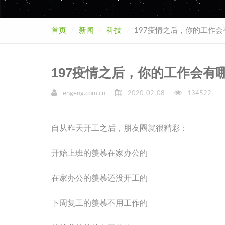
首页
新闻
科技
197疫情之后，你的工作
197疫情之后，你的工作会有
engeng.com.cn
2020-02-08
134522
自从昨天开工之后，朋友圈就很精彩：
开始上班的羡慕在家办公的
在家办公的羡慕还没开工的
下周复工的羡慕不用工作的