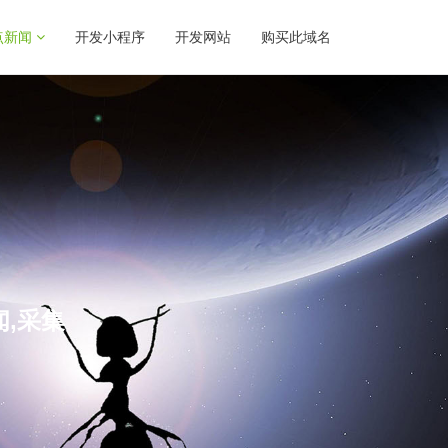
点新闻
开发小程序
开发网站
购买此域名
闻,采集