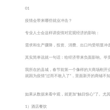
01
疫情会带来哪些就业冲击？
专业人士会这样讲疫情对宏观经济的影响：
需求和生产骤降，投资、消费、出口均受明显冲
其实简单说就一句话：给经济带来负面影响。毕
我所在的县城，春节前第一个像样的大商场刚开业
就因为疫情“过而不敢入了”，里面新开的商铺不
如果从数据来看中观，就更加“触目惊心”了。尤
1）酒店餐饮