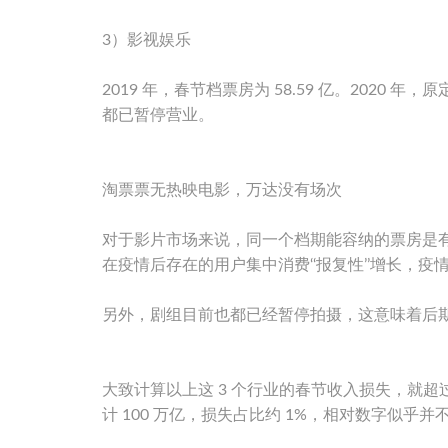
3）影视娱乐
2019 年，春节档票房为 58.59 亿。2020 年
都已暂停营业。
淘票票无热映电影，万达没有场次
对于影片市场来说，同一个档期能容纳的票房是
在疫情后存在的用户集中消费‘‘报复性’’增长，疫
另外，剧组目前也都已经暂停拍摄，这意味着后
大致计算以上这 3 个行业的春节收入损失，就超过了
计 100 万亿，损失占比约 1%，相对数字似乎并