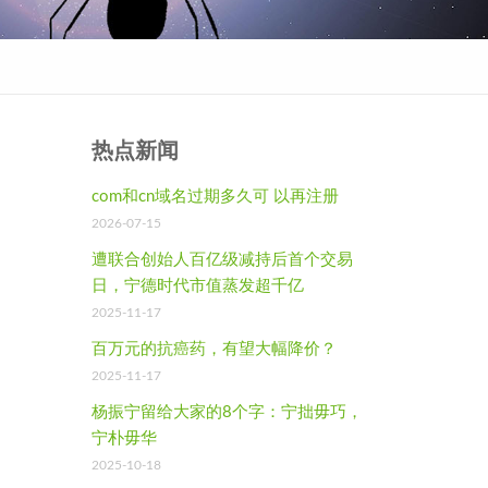
热点新闻
com和cn域名过期多久可 以再注册
2026-07-15
遭联合创始人百亿级减持后首个交易
日，宁德时代市值蒸发超千亿
2025-11-17
百万元的抗癌药，有望大幅降价？
2025-11-17
杨振宁留给大家的8个字：宁拙毋巧，
宁朴毋华
2025-10-18