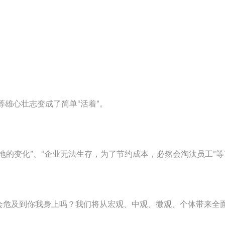
”等雄心壮志变成了简单“活着”。
地的变化”、“企业无法生存，为了节约成本，必然会淘汰员工”
会危及到你我身上吗？我们将从宏观、中观、微观、个体带来全