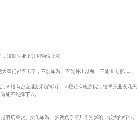
击，短期失业上升和物价上涨。
竟大家门都不出了，不能旅游、不能外出聚餐、不能看电影……
，6 楼有密室逃脱和游戏厅，7 楼还有电影院，结果开业没几
知道能不能撑下去。
其是酒店餐饮、文化旅游、影视娱乐等几个受影响比较大的行业