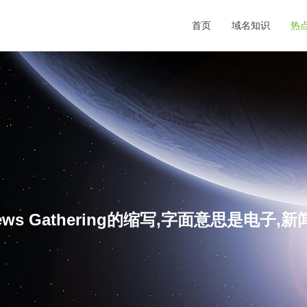
首页
域名知识
热
News Gathering的缩写,字面意思是电子,新