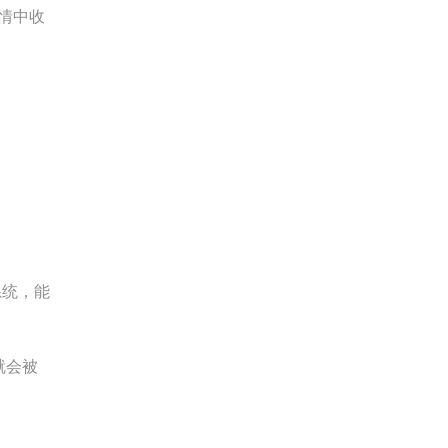
情中收
系统，能
就会被