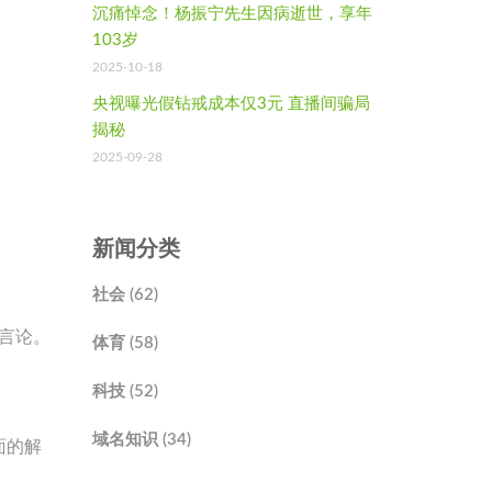
沉痛悼念！杨振宁先生因病逝世，享年
103岁
2025-10-18
央视曝光假钻戒成本仅3元 直播间骗局
揭秘
2025-09-28
新闻分类
社会 (62)
等言论。
体育 (58)
科技 (52)
域名知识 (34)
面的解