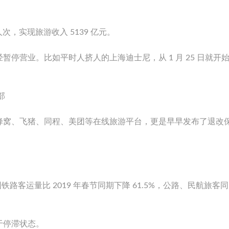
人次，实现旅游收入 5139 亿元。
停营业。比如平时人挤人的上海迪士尼，从 1 月 25 日就开
部
蜂窝、飞猪、同程、美团等在线旅游平台，更是早早发布了退改
日，全国铁路客运量比 2019 年春节同期下降 61.5%，公路、民航旅客
于停滞状态。